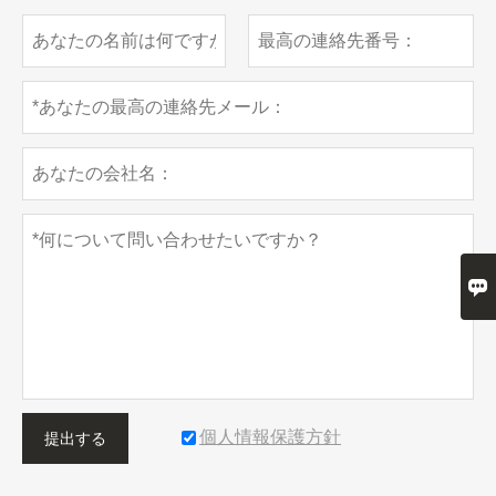

個人情報保護方針
提出する