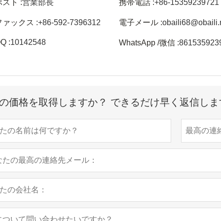
ポスト :
営業部長
携帯電話 :
+86-15359239721
ファックス :
+86-592-7396312
電子メール :
obaili68@obaili.
Q :
10142548
WhatsApp /微信 :
861535923
の価格を取得しますか？ できるだけ早く返信しま