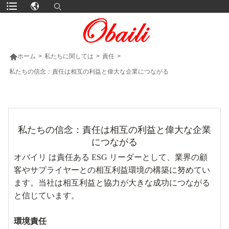

ホーム
>
私たちに関しては
>
責任
>
私たちの信念：責任は相互の利益と偉大な企業につながる
より多くの製品
私たちの信念：責任は相互の利益と偉大な企業
につながる
オバイリ は責任ある ESG リーダーとして、業界の顧
客やサプライヤーとの相互利益環境の構築に努めてい
ます。当社は相互利益と協力が大きな成功につながる
と信じています。
環境責任