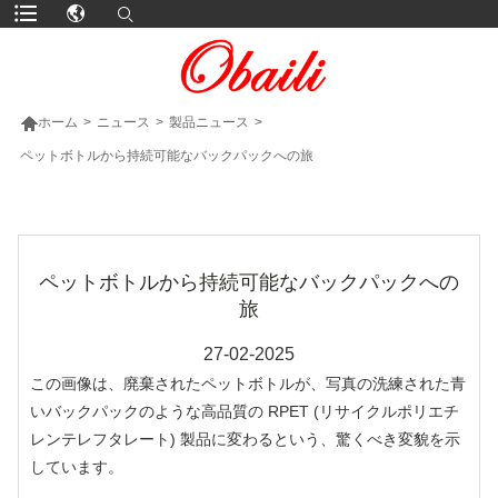

ホーム
>
ニュース
>
製品ニュース
>
ペットボトルから持続可能なバックパックへの旅
より多くの製品
ペットボトルから持続可能なバックパックへの
旅
27-02-2025
この画像は、廃棄されたペットボトルが、写真の洗練された青
いバックパックのような高品質の RPET (リサイクルポリエチ
レンテレフタレート) 製品に変わるという、驚くべき変貌を示
しています。