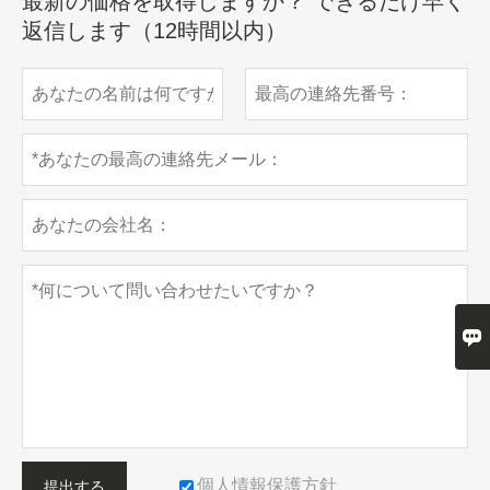
最新の価格を取得しますか？ できるだけ早く
返信します（12時間以内）

個人情報保護方針
提出する