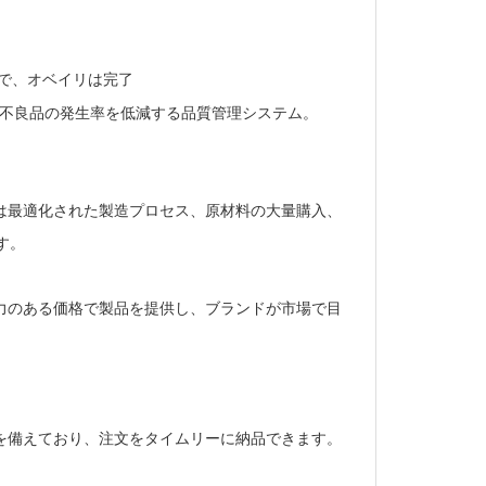
で、オベイリは
完了
不良品の発生率を低減する品質管理システム。
 は最適化された製造プロセス、原材料の大量購入、
す。
争力のある価格で製品を提供し、ブランドが市場で目
力を備えており、注文をタイムリーに納品できます。