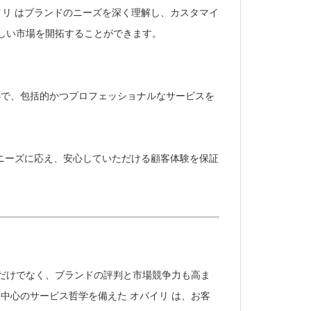
イリ はブランドのニーズを深く理解し、カスタマイ
しい市場を開拓することができます。
中心で、包括的かつプロフェッショナルなサービスを
のニーズに応え、安心していただける顧客体験を保証
るだけでなく、ブランドの評判と市場競争力も高ま
中心のサービス哲学を備えた オバイリ は、お客