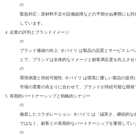
の
緊急対応：原材料不足や設備故障などの予期せぬ事態にも対
しています。
4.
企業の評判とブランドイメージ
の
ブランド価値の向上: オバイリ は製品の品​​質とサービス 
とで、ブランドは全体的なイメージと顧客満足度を向上させ
の
環境保護と持続可能性: オバイリ は環境に優しい製品の提
市場の需要の高まりに合わせて、ブランドが持続可能な開発
5.
長期的パートナーシップと戦略的シナジー
の
徹底したコラボレーション: オバイリ は「誠実さ、継続的
ではなく、顧客との長期的なパートナーシップを重視してい
の