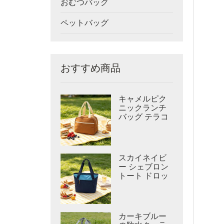
おむつバッグ
ペットバッグ
おすすめ商品
キャメルピク
ニックランチ
バッグ テラコ
ッタキャンバ
スクーラー
スカイネイビ
ー シェブロン
トート ドロッ
プイン オープ
ントップ クー
ラー
カーキブルー