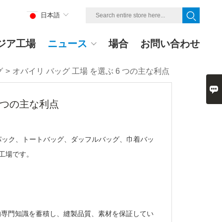
日本語
ジア工場
ニュース
場合
お問い合わせ
グ
>
オバイリ バッグ 工場 を選ぶ 6 つの主な利点

6 つの主な利点
クパック、トートバッグ、ダッフルバッグ、巾着バッ
工場です。
技術的専門知識を蓄積し、縫製品質、素材を保証してい