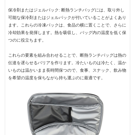
保冷剤またはジェルパック: 断熱ランチバッグには、取り外し
可能な保冷剤またはジェルパックが付いていることがよくあり
ます。これらの冷凍パックは、食品の横に置くことで、さらに
冷却効果を発揮します。熱を吸収し、バッグ内の温度を低く保
つのに役立ちます。
これらの要素を組み合わせることで、断熱ランチバッグは熱の
伝達を遅らせるバリアを作ります。冷たいものは冷たく、温か
いものは温かいまま長時間保つので、食事、スナック、飲み物
を希望の温度を保ちながら持ち運ぶのに最適です。