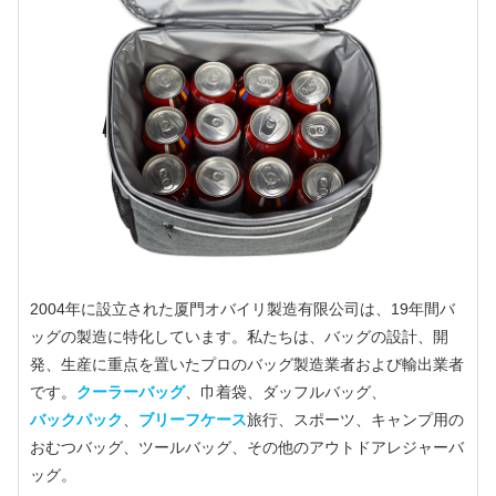
2004年に設立された厦門オバイリ製造有限公司は、19年間バ
ッグの製造に特化しています。私たちは、バッグの設計、開
発、生産に重点を置いたプロのバッグ製造業者および輸出業者
です。
クーラーバッグ
、巾着袋、ダッフルバッグ、
バックパック
、
ブリーフケース
旅行、スポーツ、キャンプ用の
おむつバッグ、ツールバッグ、その他のアウトドアレジャーバ
ッグ。