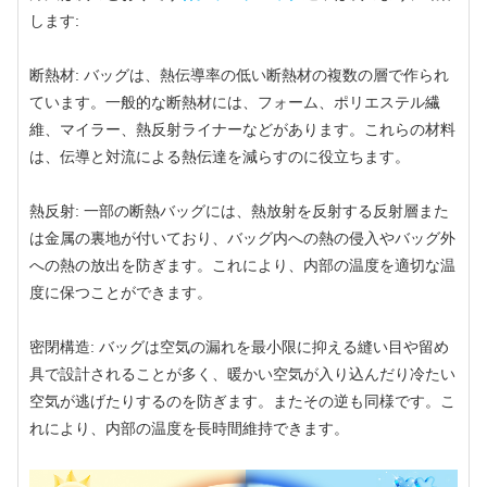
します:
断熱材: バッグは、熱伝導率の低い断熱材の複数の層で作られ
ています。一般的な断熱材には、フォーム、ポリエステル繊
維、マイラー、熱反射ライナーなどがあります。これらの材料
は、伝導と対流による熱伝達を減らすのに役立ちます。
熱反射: 一部の断熱バッグには、熱放射を反射する反射層また
は金属の裏地が付いており、バッグ内への熱の侵入やバッグ外
への熱の放出を防ぎます。これにより、内部の温度を適切な温
度に保つことができます。
密閉構造: バッグは空気の漏れを最小限に抑える縫い目や留め
具で設計されることが多く、暖かい空気が入り込んだり冷たい
空気が逃げたりするのを防ぎます。またその逆も同様です。こ
れにより、内部の温度を長時間維持できます。