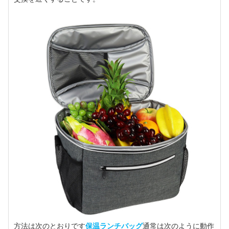
方法は次のとおりです
保温ランチバッグ
通常は次のように動作