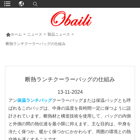

ホーム
>
ニュース
>
製品ニュース
>
断熱ランチクーラーバッグの仕組み
より多くの製品
断熱ランチクーラーバッグの仕組み
13-11-2024
アン
保温ランチバッグ
クーラーバッグまたは保温バッグとも呼
ばれるこのバッグは、中身の温度を長時間一定に保つように設
計されています。断熱材と構造技術を使用して、バッグの内側
と外側の間の熱伝達を最小限に抑えます。主な目的は、中身を
冷たく保つか、暖かく保つかにかかわらず、周囲の環境との熱
交換を遅くすることです。