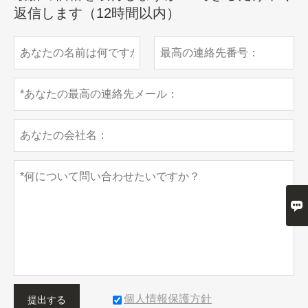
返信します（12時間以内）

個人情報保護方針
提出する