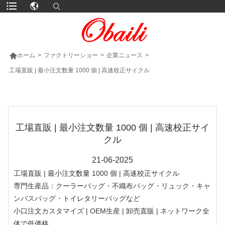

ホーム
>
ファクトリーショー
>
企業ニュース
>
工場直販 | 最小注文数量 1000 個 | 高速校正サイクル
より多くの製品
工場直販 | 最小注文数量 1000 個 | 高速校正サイ
クル
21-06-2025
工場直販 | 最小注文数量 1000 個 | 高速校正サイクル
専門生産品：クーラーバッグ・不織布バッグ・リュック・キャ
ンバスバッグ・トイレタリーバッグなど
小口注文カスタマイズ | OEM生産 | 卸売直販 | ネットワーク全
体で低価格