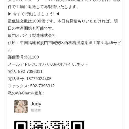
件で工場に返送して再製造いたします。
▶ 今すぐ行動しましょう! ◀
最低注文数は1000個です。本日お見積もりいただければ、明
日の生産開始も可能です。
厦門オバイリ製造株式会社
住所：中国福建省厦門市同安区西科梅渓路湖里工業団地45号ビ
ル
郵便番号:361100
メールアドレス: オバリ03@オバイリ.ネット
電話: 592-7396311
電話番号: 18779024405
ファックス: 592-7396312
私のWeChatを追加: